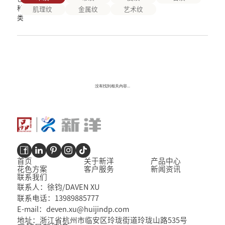
种
肌理纹
金属纹
艺术纹
类
没有找到相关内容...
首页
关于新洋
产品中心
花色方案
客户服务
新闻资讯
联系我们
联系人：徐钧/DAVEN XU
联系电话：13989885777
E-mail：deven.xu@huijindp.com
地址：浙江省杭州市临安区玲珑街道玲珑山路535号