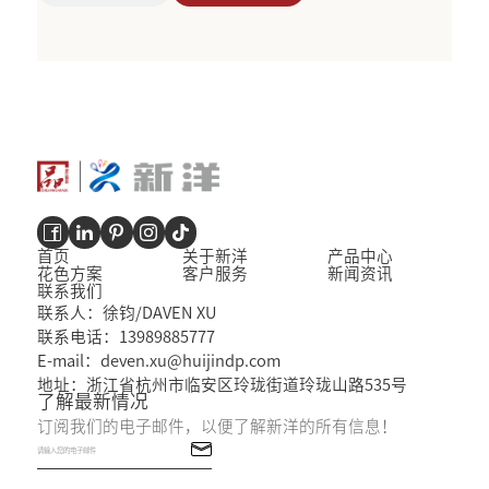
首页
关于新洋
产品中心
花色方案
客户服务
新闻资讯
联系我们
联系人：徐钧/DAVEN XU
联系电话：13989885777
E-mail：deven.xu@huijindp.com
地址：浙江省杭州市临安区玲珑街道玲珑山路535号
了解最新情况
订阅我们的电子邮件，以便了解新洋的所有信息！