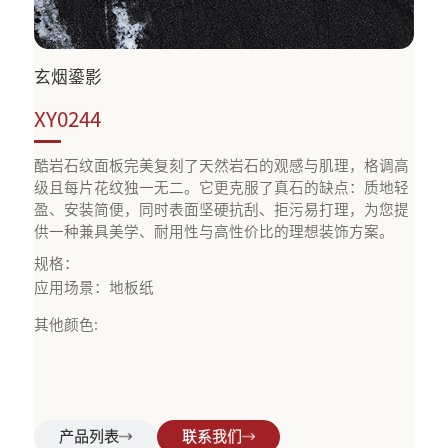
玄烟鎏影
XY0244
酷岩石纹面板完美复刻了天然岩石的观感与肌理，格调高
级且每片花纹独一无二。它更克服了真石的缺点：质地轻
盈、安装简便，同时表面坚硬抗刮、拒污易打理，为您提
供一种兼具美学、耐用性与高性价比的理想装饰方案。
规格：
应用场景：地板纸
其他颜色:
产品列表
联系我们