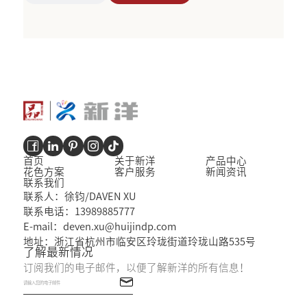
首页
关于新洋
产品中心
花色方案
客户服务
新闻资讯
联系我们
联系人：徐钧/DAVEN XU
联系电话：13989885777
E-mail：deven.xu@huijindp.com
地址：浙江省杭州市临安区玲珑街道玲珑山路535号
了解最新情况
订阅我们的电子邮件，以便了解新洋的所有信息！